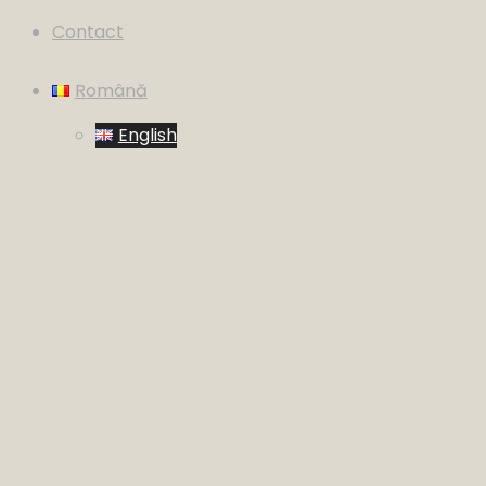
Contact
Română
English