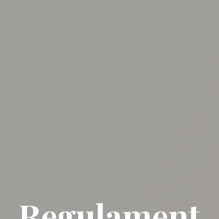
Regulament