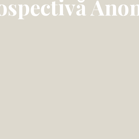
ospectivă Ano